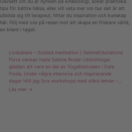
Oavsett om du är nyfiken på kinesiologi, söker praktiska
tips för bättre hälsa, eller vill veta mer om hur det är att
utbilda sig till terapeut, hittar du inspiration och kunskap
här. Följ med oss på resan mot att skapa en friskare värld,
en klient i taget.
Livsbalans – Guidad meditation | SabineEducations
Förra veckan hade Sabine Rosén Utbildningar
glädjen att vara en del av Yogafestivalen i Dala
Floda. Under några intensiva och inspirerande
dagar höll jag fyra workshops med olika teman –...
Läs mer →