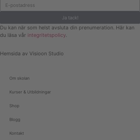
Ja tack!
Du kan när som helst avsluta din prenumeration. Här kan
du läsa vår
integritetspolicy
.
Hemsida av Visioon Studio
Om skolan
Kurser & Utbildningar
Shop
Blogg
Kontakt