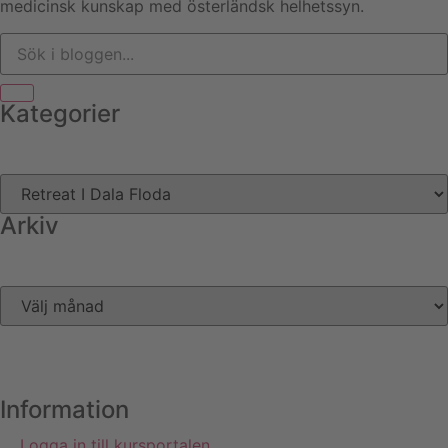
medicinsk kunskap med österländsk helhetssyn.
Kategorier
Arkiv
Information
Logga in till kursportalen