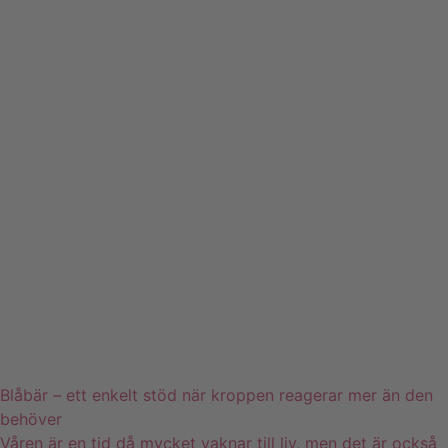
Blåbär – ett enkelt stöd när kroppen reagerar mer än den
behöver
Våren är en tid då mycket vaknar till liv, men det är också