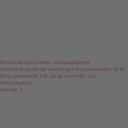
Förundrad över kraften i sambandstänket
Katarina Berglund har arbetat som kroppsterapeut i 22 år.
Bytte yrkeskarriär från att ha varit miljö- och
hälsoinspektör...
Läs mer →