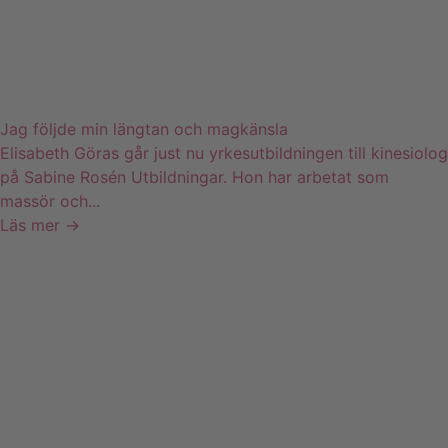
Jag följde min längtan och magkänsla
Elisabeth Göras går just nu yrkesutbildningen till kinesiolog
på Sabine Rosén Utbildningar. Hon har arbetat som
massör och...
Läs mer →