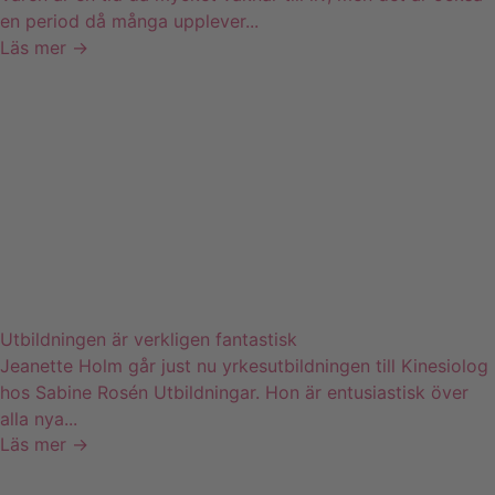
en period då många upplever...
Läs mer →
Utbildningen är verkligen fantastisk
Jeanette Holm går just nu yrkesutbildningen till Kinesiolog
hos Sabine Rosén Utbildningar. Hon är entusiastisk över
alla nya...
Läs mer →