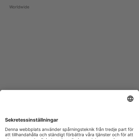
Worldwide