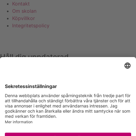
Kontakt
Om skolan
Köpvillkor
Integritetspolicy
Håll dig uppdaterad
Ta del av läkande tips och få information om holistiska
utbildningar och aktiviteter direkt till din inkorg.
Ja tack!
Du kan när som helst avsluta din prenumeration. Här kan