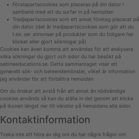
Förstapartscookies som placeras på din dator i
samband med att du surfar in på hemsidan
Tredjepartscookies som ett annat företag placerat på
din dator (det är tredjepartscookies som gör att du
t.ex. ser annonser på produkter som du tidigare har
klickat eller gjort sökningar på)
Cookies kan även komma att användas för att analysera
vilka sökningar du gjort och sidor du har besökt på
sabineeducations.se. Detta sammantaget visar ett
generellt sök- och beteendemönster, vilket är information
jag använder för att förbättra hemsidan.
Om du önskar att avstå från att annat än nödvändiga
cookies används så kan du ställa in det genom att klicka
på ikonen längst ner till vänster på hemsidans alla sidor.
Kontaktinformation
Tveka inte att höra av dig om du har några frågor om