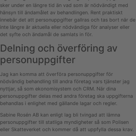
sker under en längre tid än vad som är nödvändigt med
hänsyn till ändamålet av behandlingen. Rent praktiskt
innebär det att personuppgifter gallras och tas bort när de
inte längre är aktuella eller nödvändiga för analyser eller
det syfte och ändamål de samlats in för.
Delning och överföring av
personuppgifter
Jag kan komma att överföra personuppgifter för
nödvändig behandling till andra företag vars tjänster jag
nyttjar, så som ekonomisystem och CRM. När dina
personuppgifter delas med andra företag ska uppgifterna
behandlas i enlighet med gällande lagar och regler.
Sabine Rosén AB kan enligt lag bli tvingad att lämna
personuppgifter till statliga myndigheter så som Polisen
eller Skatteverket och kommer då att uppfylla dessa krav.