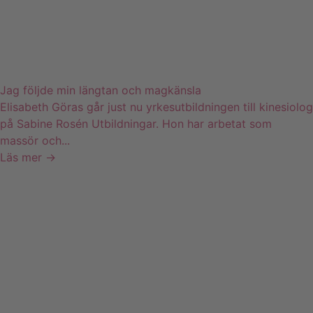
Jag följde min längtan och magkänsla
Elisabeth Göras går just nu yrkesutbildningen till kinesiolog
på Sabine Rosén Utbildningar. Hon har arbetat som
massör och...
Läs mer →