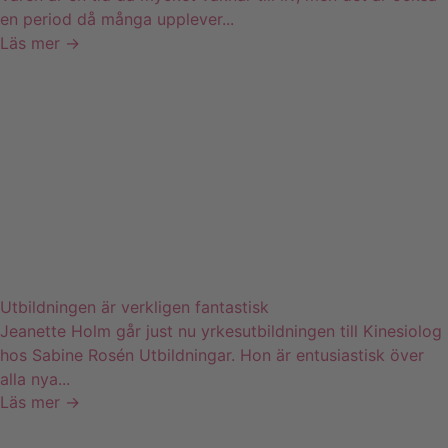
en period då många upplever...
Läs mer →
Utbildningen är verkligen fantastisk
Jeanette Holm går just nu yrkesutbildningen till Kinesiolog
hos Sabine Rosén Utbildningar. Hon är entusiastisk över
alla nya...
Läs mer →