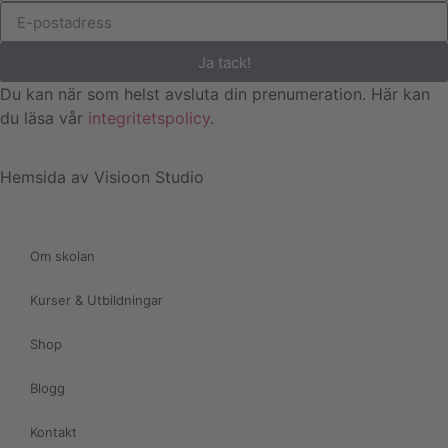
Ja tack!
Du kan när som helst avsluta din prenumeration. Här kan
du läsa vår
integritetspolicy
.
Hemsida av Visioon Studio
Om skolan
Kurser & Utbildningar
Shop
Blogg
Kontakt