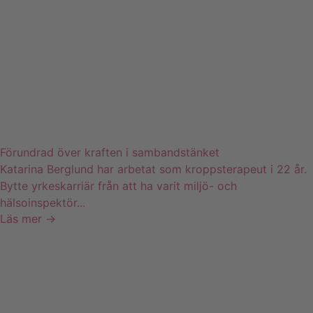
Förundrad över kraften i sambandstänket
Katarina Berglund har arbetat som kroppsterapeut i 22 år.
Bytte yrkeskarriär från att ha varit miljö- och
hälsoinspektör...
Läs mer →