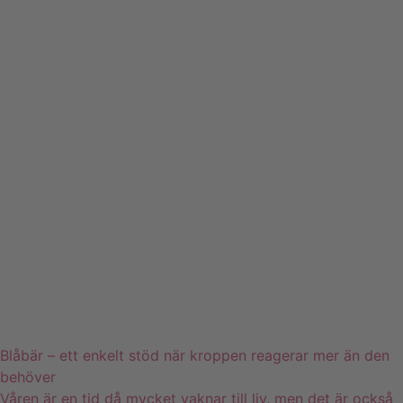
Blåbär – ett enkelt stöd när kroppen reagerar mer än den
behöver
Våren är en tid då mycket vaknar till liv, men det är också