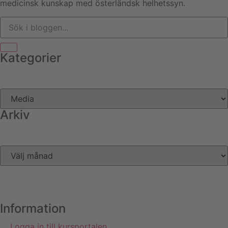
medicinsk kunskap med österländsk helhetssyn.
Kategorier
Arkiv
Information
Logga in till kursportalen