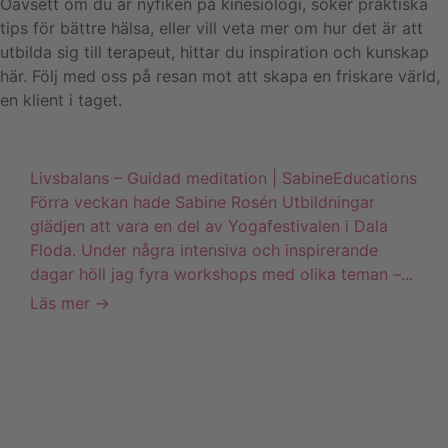
Oavsett om du är nyfiken på kinesiologi, söker praktiska
tips för bättre hälsa, eller vill veta mer om hur det är att
utbilda sig till terapeut, hittar du inspiration och kunskap
här. Följ med oss på resan mot att skapa en friskare värld,
en klient i taget.
Livsbalans – Guidad meditation | SabineEducations
Förra veckan hade Sabine Rosén Utbildningar
glädjen att vara en del av Yogafestivalen i Dala
Floda. Under några intensiva och inspirerande
dagar höll jag fyra workshops med olika teman –...
Läs mer →