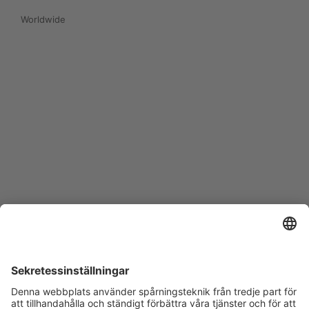
Worldwide