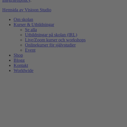
integritetspolicy
.
Hemsida av Visioon Studio
Om skolan
Kurser & Utbildningar
Se alla
Utbildningar på skolan (IRL)
Live/Zoom kurser och workshops
Onlinekurser för självstudier
Event
Shop
Blogg
Kontakt
Worldwide