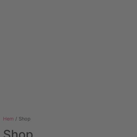
Hem
/ Shop
Shop