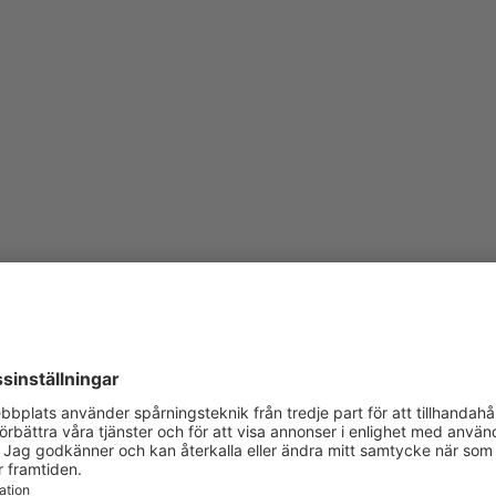
dningar och aktiviteter direkt till din inkorg.