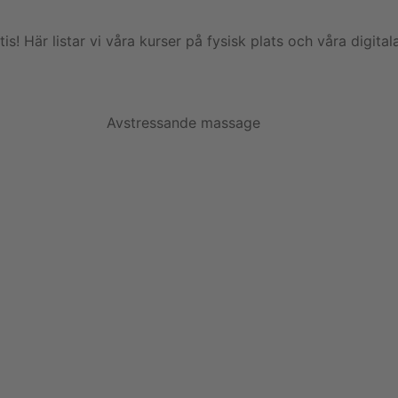
tis! Här listar vi våra kurser på fysisk plats och våra digit
Avstressande massage