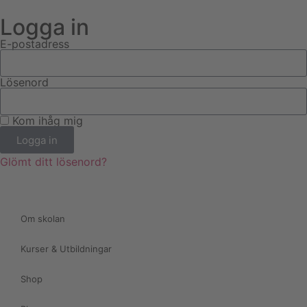
Logga in
E-postadress
Lösenord
Kom ihåg mig
Logga in
Glömt ditt lösenord?
Om skolan
Kurser & Utbildningar
Shop